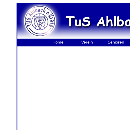
Home
Verein
Senioren