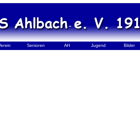
Verein
Senioren
AH
Jugend
Bilder